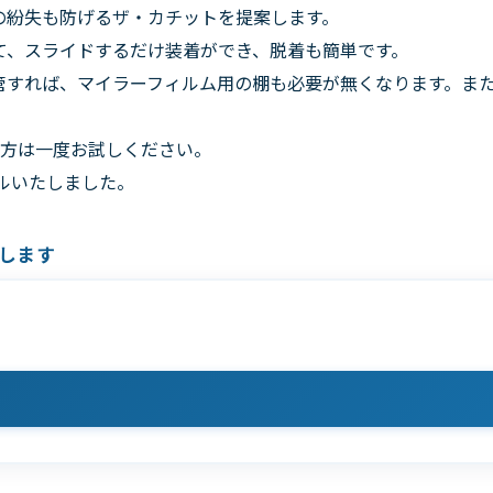
の紛失も防げるザ・カチットを提案します。
て、スライドするだけ装着ができ、脱着も簡単です。
管すれば、マイラーフィルム用の棚も必要が無くなります。ま
の方は一度お試しください。
アルいたしました。
します