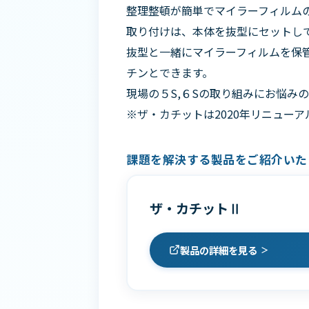
整理整頓が簡単でマイラーフィルム
取り付けは、本体を抜型にセットし
抜型と一緒にマイラーフィルムを保
チンとできます。
現場の５S,６Sの取り組みにお悩み
※ザ・カチットは2020年リニュー
課題を解決する製品をご紹介いた
ザ・カチットⅡ
製品の詳細を見る