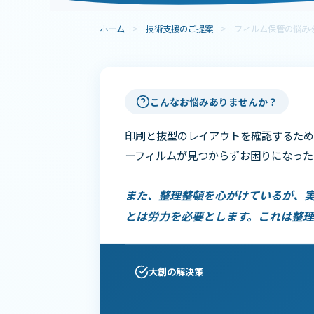
ホーム
>
技術支援のご提案
>
フィルム保管の悩み
こんなお悩みありませんか？
印刷と抜型のレイアウトを確認するため
ーフィルムが見つからずお困りになった
また、整理整頓を心がけているが、
とは労力を必要とします。これは整理
大創の解決策