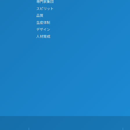
専門家集団
スピリット
品質
生産体制
デザイン
人材育成