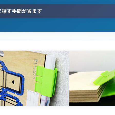
で
探す手間が省ます