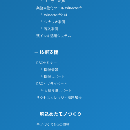
└ ユーザーの声
業務自動化ツール WinActor®
└ WinActor®とは
└ シナリオ事例
└ 導入事例
残インキ活用システム
技術支援
DSCセミナー
└ 開催情報
└ 開催レポート
DSC・プライベート
└ 大創技術サポート
サクセスカレッジ・課題解決
魂込めたモノづくり
モノづくり6つの特徴