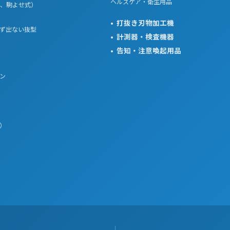
ヘルスケア・衛生用品
、駒よせ式）
打抜き刃物加工機
ず出ない抜型
計測器・検査機器
告知・注意喚起用品
ン
）