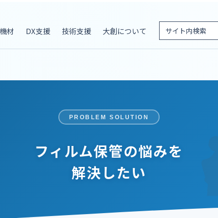
機材
DX支援
技術支援
大創について
PROBLEM SOLUTION
フィルム保管の悩みを
解決したい