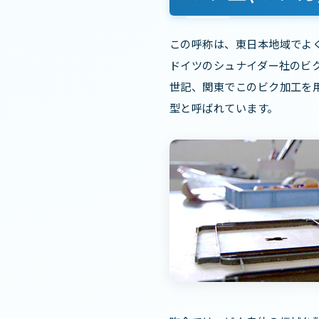
この呼称は、東日本地域でよ
ドイツのシュナイダー社のビ
世記、関東でこのビク加工を
型と呼ばれています。