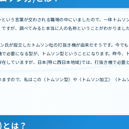
ンという言葉が交わされる職場の中にいましたので、一体トムソ
。ですが、調べてみると本当に人の名称ということがわかりまし
ソン氏が設立したトムソン社の打抜き機が由来だそうです。今で
機で必要になる型が、トムソン型ということになります。昨今、
存在していますが、日本(特に西日本地域)では、打抜き機で必要
りますので、私はこの〈トムソン型〉や〈トムソン加工〉〈トム
)とは？