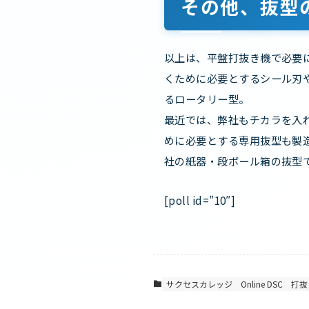
その他、抜型
以上は、平盤打抜き機で必要
くために必要とするシール刃
るロータリー型。
最近では、弊社もチカラを入
めに必要とする専用抜型も製
社の紙器・段ボール箱の抜型
[poll id=”10″]
サクセスカレッジ
Online DSC
打抜