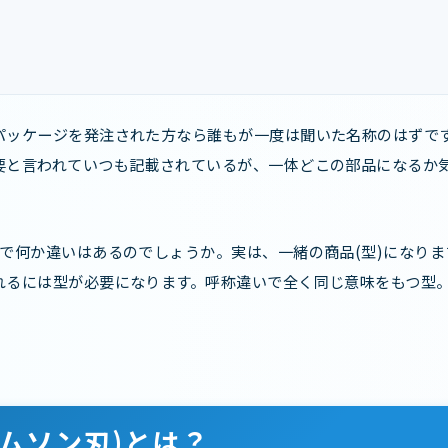
パッケージを発注された方なら誰もが一度は聞いた名称のはずで
要と言われていつも記載されているが、一体どこの部品になるか
で何か違いはあるのでしょうか。実は、一緒の商品(型)になり
れるには型が必要になります。呼称違いで全く同じ意味をもつ型
ムソン刃)とは？