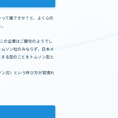
ンって誰ですか？と、よく心の
た。
もこの企業はご健在のようでし
トムソン社のみならず、日本メ
とする型のことをトムソン型と
ソン刃〉という呼び方が耳慣れ