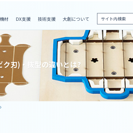
機材
DX支援
技術支援
大創について
ビク刃)・抜型の違いとは?