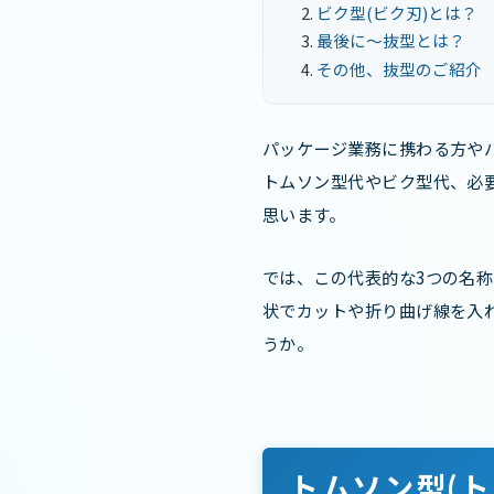
ビク型(ビク刃)とは？
最後に～抜型とは？
その他、抜型のご紹介
パッケージ業務に携わる方や
トムソン型代やビク型代、必
思います。
では、この代表的な3つの名称
状でカットや折り曲げ線を入
うか。
トムソン型(ト