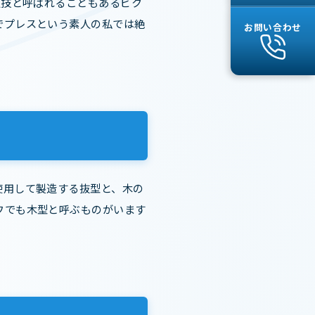
人技と呼ばれることもあるビク
でプレスという素人の私では絶
お問い合わせ
使用して製造する抜型と、木の
フでも木型と呼ぶものがいます