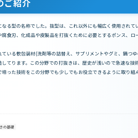
のご紹介
になる型の名称でした。抜型は、これ以外にも幅広く使用されて
や腐食刃、化成品や皮製品を打抜くために必要とするポンス、ロ
れている軟包装材(洗剤等の詰替え、サプリメントやグミ、鍋つゆ
造してります。この分野での打抜きは、歴史が浅いので急速な技
で培った技術をこの分野でも少しでもお役立できるように取り組
きの基礎