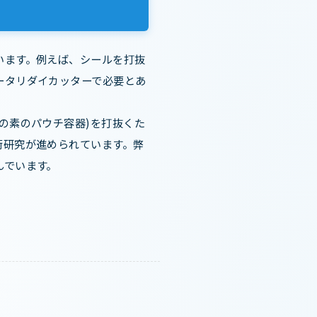
います。例えば、シールを打抜
ータリダイカッターで必要とあ
の素のパウチ容器)を打抜くた
術研究が進められています。弊
んでいます。