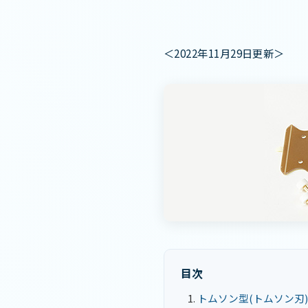
＜2022年11月29日更新＞
目次
トムソン型(トムソン刃