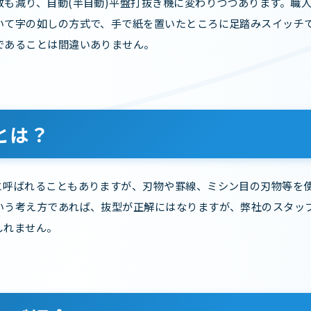
数も減り、自動(半自動)平盤打抜き機に変わりつつあります。職
いて字の如しの方式で、手で紙を置いたところに足踏みスイッチ
であることは間違いありません。
とは？
と呼ばれることもありますが、刃物や罫線、ミシン目の刃物等を
いう考え方であれば、抜型が正解にはなりますが、弊社のスタッ
しれません。