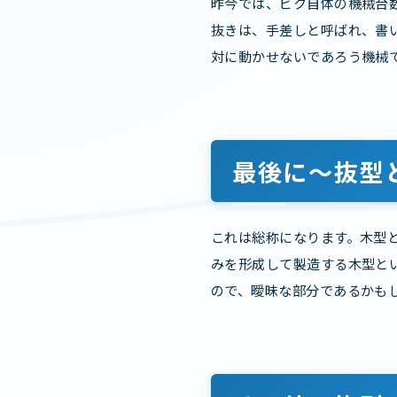
昨今では、ビク自体の機械台
抜きは、手差しと呼ばれ、書
対に動かせないであろう機械
最後に～抜型
これは総称になります。木型
みを形成して製造する木型と
ので、曖昧な部分であるかも