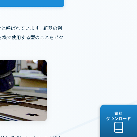
クと呼ばれています。紙器の創
き機で使用する型のことをビク
資料
ダウンロード