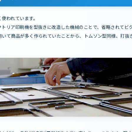
く使われています。
クトリア印刷機を型抜きに改造した機械のことで、省略されてビ
用いて商品が多く作られていたことから、トムソン型同様、打抜