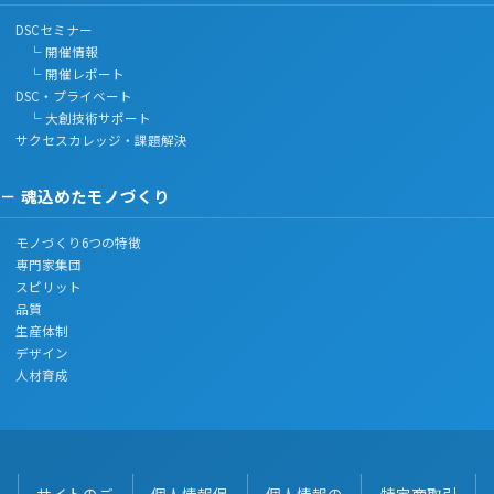
DSCセミナー
└ 開催情報
└ 開催レポート
DSC・プライベート
└ 大創技術サポート
サクセスカレッジ・課題解決
魂込めたモノづくり
モノづくり6つの特徴
専門家集団
スピリット
品質
生産体制
デザイン
人材育成