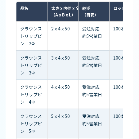
品名
太さ x 内径 x 全長
納期
ロット
（A x B x L）
（目安）
クラウンス
2ｘ4ｘ50
受注対応
100本/袋
トリップピ
約5営業日
ン 2Φ
クラウンス
3ｘ4ｘ50
受注対応
100本/袋
トリップピ
約5営業日
ン 3Φ
クラウンス
4ｘ4ｘ50
受注対応
100本/袋
トリップピ
約5営業日
ン 4Φ
クラウンス
5ｘ4ｘ50
受注対応
100本/袋
トリップピ
約5営業日
ン 5Φ