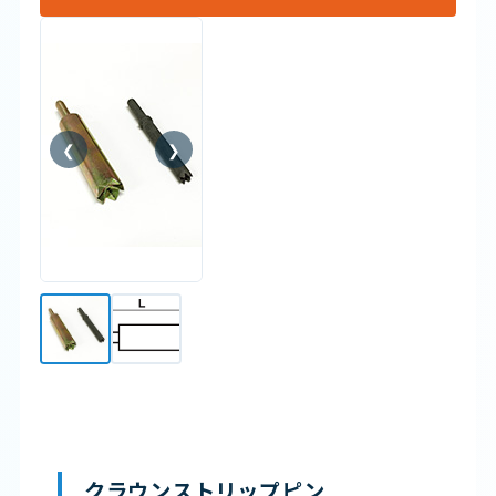
❮
❯
クラウンストリップピン