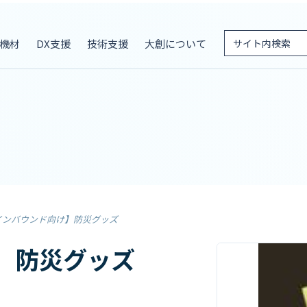
機材
DX支援
技術支援
大創について
インバウンド向け】防災グッズ
】防災グッズ