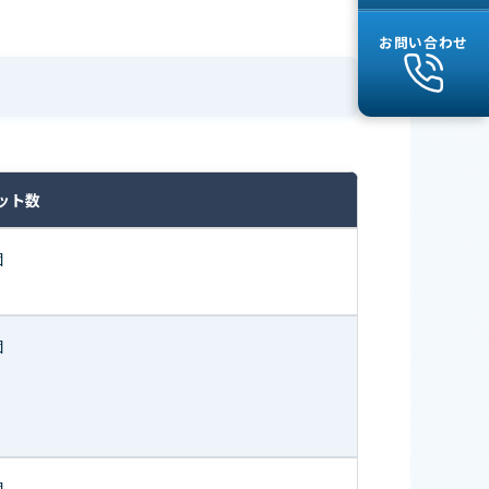
お問い合わせ
ット数
個
個
個