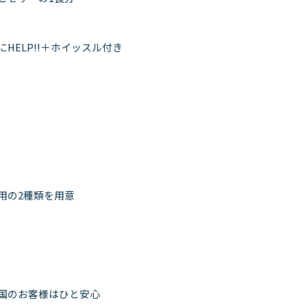
ELP!!＋ホイッスル付き
用の2種類を用意
国のお客様はひと安心