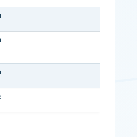
個
個
個
枚