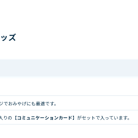
グッズ
ジでおみやげにも最適です。
入りの【
コミュニケーションカード
】がセットで入っています。