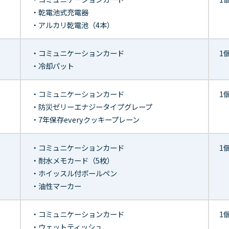
・乾電池式充電器
・アルカリ乾電池（4本）
・コミュニケーションカード
1
・冷却パット
・コミュニケーションカード
1
・防災ゼリーエナジータイプグレープ
・7年保存everyクッキープレーン
・コミュニケーションカード
1
・耐水メモカード（5枚）
・ホイッスル付ボールペン
・油性マーカー
・コミュニケーションカード
1
・ウェットティッシュ