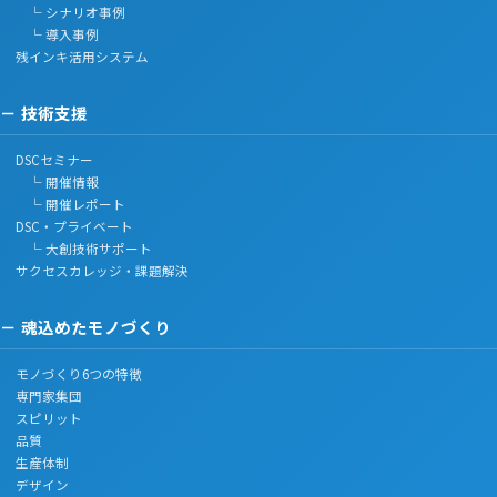
└ シナリオ事例
└ 導入事例
残インキ活用システム
技術支援
DSCセミナー
└ 開催情報
└ 開催レポート
DSC・プライベート
└ 大創技術サポート
サクセスカレッジ・課題解決
魂込めたモノづくり
モノづくり6つの特徴
専門家集団
スピリット
品質
生産体制
デザイン