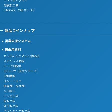
サンプルカッター
溶接加工機
CIM CAD、CADマークV
製品ラインナップ
営業支援システム
抜型用資材
カッティングマシン消耗品
ステンレス面板
テープ切断機
Gテープ®（溝切りテープ）
CAD面板
ゴム・コルク
接着剤・洗浄剤
ムラ取り
ニック工具
抜型材料
落丁型材料
ブランキング型材料