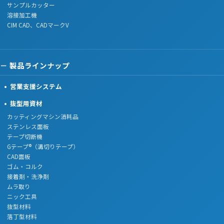
サンプルカッター
溶接加工機
CIM CAD、CADマークV
製品ラインナップ
営業支援システム
抜型用資材
カッティングマシン消耗品
ステンレス面板
テープ切断機
Gテープ®（溝切りテープ）
CAD面板
ゴム・コルク
接着剤・洗浄剤
ムラ取り
ニック工具
抜型材料
落丁型材料