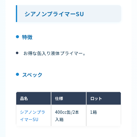
シアノンプライマーSU
特徴
お得な缶入り液体プライマー。
スペック
品名
仕様
ロット
シアノンプラ
400cc缶/2本
1箱
イマーSU
入箱