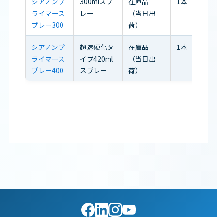
シアノンプ
300mlスプ
在庫品
1本
ライマース
レー
（当日出
プレー300
荷）
シアノンプ
超速硬化タ
在庫品
1本
ライマース
イプ420ml
（当日出
プレー400
スプレー
荷）