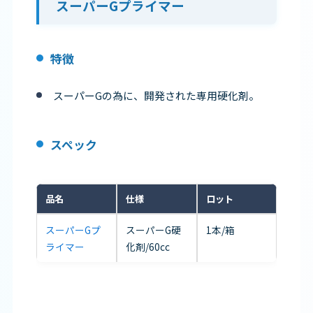
スーパーGプライマー
特徴
スーパーGの為に、開発された専用硬化剤。
スペック
品名
仕様
ロット
スーパーGプ
スーパーG硬
1本/箱
ライマー
化剤/60cc