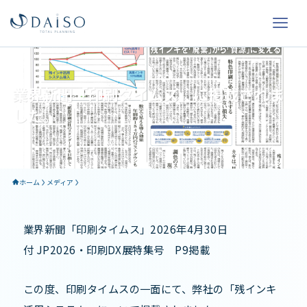
業界新聞「印刷タイムス」に掲載されま
した。
ホーム
メディア
業界新聞「印刷タイムス」2026年4月30日
付 JP2026・印刷DX展特集号 P9掲載
この度、印刷タイムスの一面にて、弊社の「残インキ