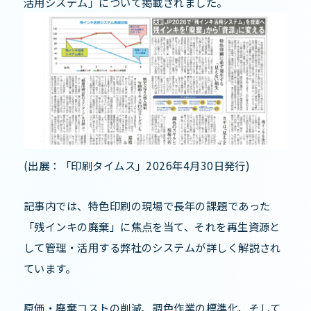
活用システム」について掲載されました。
(出展：「印刷タイムス」2026年4月30日発行)
記事内では、特色印刷の現場で長年の課題であった
「残インキの廃棄」に焦点を当て、それを再生資源と
して管理・活用する弊社のシステムが詳しく解説され
ています。
原価・廃棄コストの削減、調色作業の標準化、そして