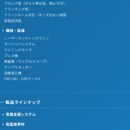
ブロック型（ボルト締め型、駒よせ式）
ブランキング型
クリーンルーム対応・木くず出ない抜型
金型試作型
機械・設備
レーザーカッティングマシン
マーバッハシステム
マシニングセンタ
プレス機
検査機（マイクロスコープ）
サンプルカッター
溶接加工機
CIM CAD、CADマークV
製品ラインナップ
営業支援システム
抜型用資材