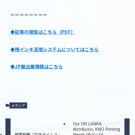
＝＝＝＝＝＝＝＝
◆記事の閲覧はこちら（PDF）
◆残インキ活用システムについてはこちら
◆JP展出展情報はこちら
メディア
Our SRI LANKA
distributor, KWO Printing
業界新聞「包装タイムス」
Needs (Pvt) Ltd.