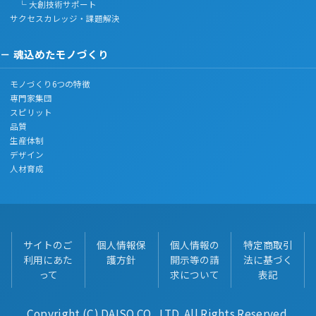
└ 大創技術サポート
サクセスカレッジ・課題解決
魂込めたモノづくり
モノづくり6つの特徴
専門家集団
スピリット
品質
生産体制
デザイン
人材育成
サイトのご
個人情報保
個人情報の
特定商取引
利用にあた
護方針
開示等の請
法に基づく
って
求について
表記
Copyright (C) DAISO CO., LTD. All Rights Reserved.