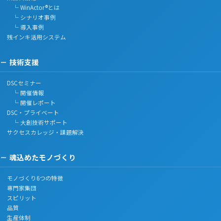
└ WinActor®とは
└ シナリオ事例
└ 導入事例
残インキ活用システム
技術支援
DSCセミナー
└ 開催情報
└ 開催レポート
DSC・プライベート
└ 大創技術サポート
サクセスカレッジ・課題解決
魂込めたモノづくり
モノづくり6つの特徴
専門家集団
スピリット
品質
生産体制