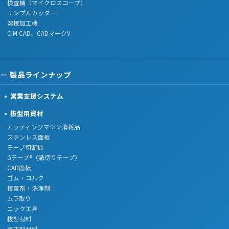
検査機（マイクロスコープ）
サンプルカッター
溶接加工機
CIM CAD、CADマークV
製品ラインナップ
営業支援システム
抜型用資材
カッティングマシン消耗品
ステンレス面板
テープ切断機
Gテープ®（溝切りテープ）
CAD面板
ゴム・コルク
接着剤・洗浄剤
ムラ取り
ニック工具
抜型材料
落丁型材料