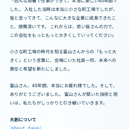
「色んな部署で仕事ができて、本当に楽しい40年間で
した。 入社した当時は本当に小さな町工場でしたが、
皆と走ってきて、こんなに大きな企業に成長できたこ
と、感慨深いです。 これからは、若い皆さんの力で、
この会社をもっともっと大きくしていってください」
小さな町工場の時代を知る富山さんからの「もっと大
きく」という言葉に、会場にいた社員一同、未来への
責任と希望を新たにしました。
富山さん、40年間、本当にお疲れ様でした。そして、
ありがとうございました。 富山さんが築いた技術と想
いは、私たちがしっかりと引き継いでいきます。
大創について
/about_daiso/