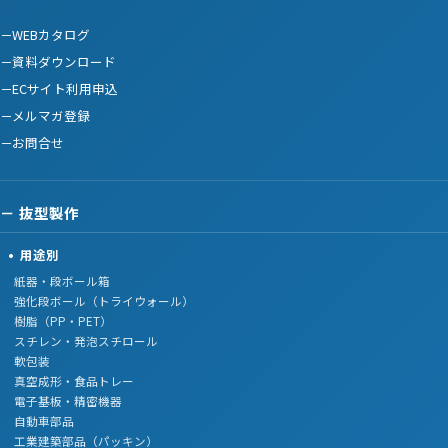
WEBカタログ
資料ダウンロード
ECサイト利用申込
メルマガ登録
お問合せ
抜型製作
用途別
紙器・段ボール箱
強化段ボール（トライウォール）
樹脂（PP・PET）
スチレン・発泡スチロール
軟包装
真空成形・食品トレー
電子基板・精密機器
自動車部品
工業建築部品（パッキン）